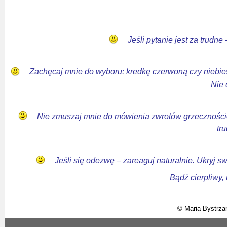
Jeśli pytanie jest za trudn
Zachęcaj mnie do wyboru: kredkę czerwoną czy niebie
Nie 
Nie zmuszaj mnie do mówienia zwrotów grzecznościowy
tr
Jeśli się odezwę – zareaguj naturalnie. Ukryj s
Bądź cierpliwy, 
© Maria Bystrza